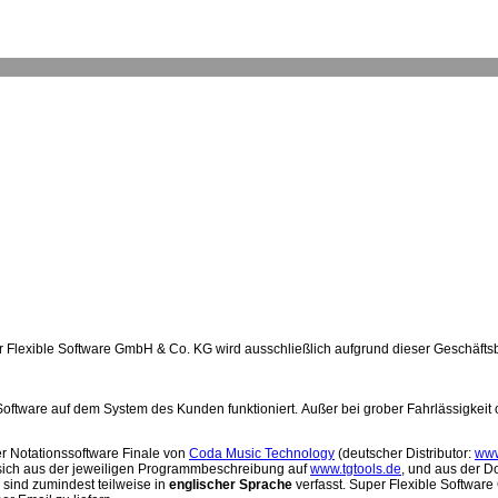
r Flexible Software GmbH & Co. KG wird ausschließlich aufgrund dieser Geschäfts
Software auf dem System des Kunden funktioniert.
Außer bei grober Fahrlässigkeit
der Notationssoftware Finale von
Coda Music Technology
(deutscher Distributor:
www
sich aus der jeweiligen Programmbeschreibung auf
www.tgtools.de
, und aus der D
 sind zumindest teilweise in
englischer Sprache
verfasst. Super Flexible Software