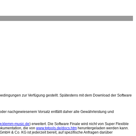
bedingungen zur Verfügung gestellt. Spätestens mit dem Download der Software
 oder nachgewiesenem Vorsatz entfällt daher alle Gewährleistung und
.klemm-music.de
) erweitert. Die Software Finale wird nicht von Super Flexible
okumentation, die von
www.tgtools.de/docs.htm
heruntergeladen werden kann.
 GmbH & Co. KG ist jederzeit bereit, auf spezifische Anfragen darüber